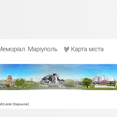
Меморіал. Маріуполь
Карта міста
McLaren (Харьков)