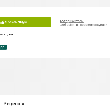
Авторизуйтесь
,
Я рекомендую
щоб оцінити і порекомендувати
омендував
App
Рецензія