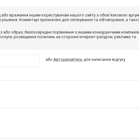
від або враження іншим користувачам нашого сайту з обов'язковою аргу
рішення. Коментарі призначені для спілкування та обговорення, а тако
з або образ; безпосереднє порівняння з іншими конкуруючими компанія
 послуги; розміщення посилань на сторонні інтернет-ресурси; реклама та
або
Авторизуйтесь
для написання відгуку