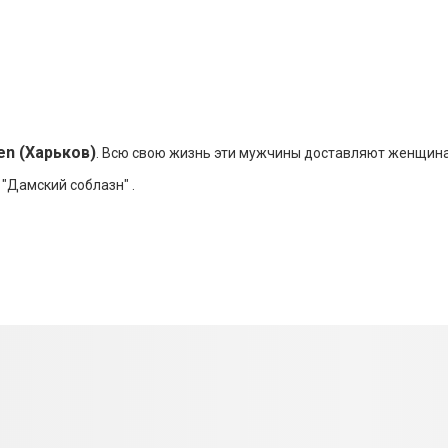
en (Харьков)
. Всю свою жизнь эти мужчины доставляют женщина
 "Дамский соблазн" .