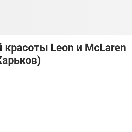
красоты Leon и McLaren
Харьков)