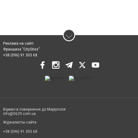
Реклама на сайті
Франшиза "CitySites"
+38 (096) 91 303 68
Віримо в повернення до Маріуполя
info@0629.com.ua
Журналисты сайта
+38 (096) 91 303 68