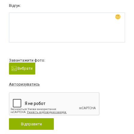
Відгук:
Завантажити фото:
Вибрати
Авторизуватись
Відправити