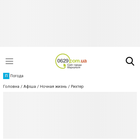
П
Погода
Головна
Афіша
Ночная жизнь
Рихтер