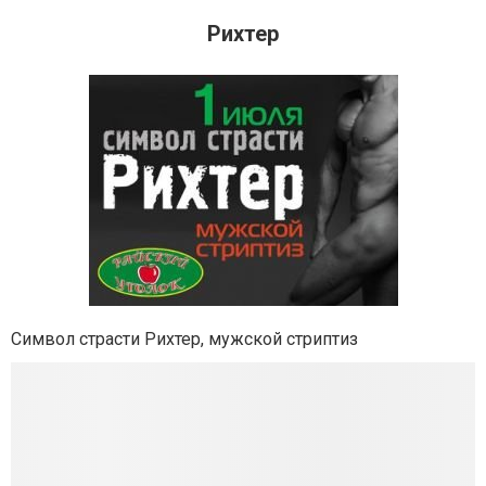
Рихтер
Символ страсти Рихтер, мужской стриптиз