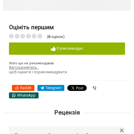
Оцініть першим
(
0
оцінок)
Я рекомендую
Ніхто ще не рекомендував
Авторизуйтесь
,
щоб оцінити і порекомендувати
Reddit
Telegram
Viber
WhatsApp
Рецензія