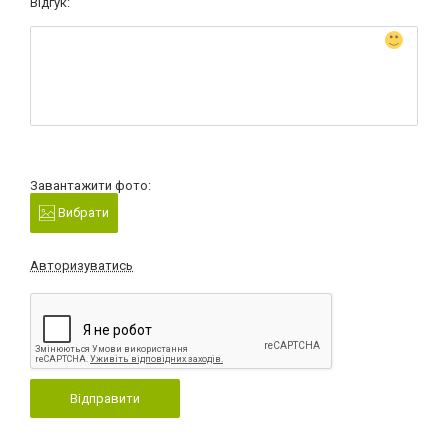
Відгук:
Завантажити фото:
Вибрати
Авторизуватись
Відправити