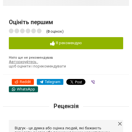
Оцініть першим
(
0
оцінок)
Я рекомендую
Ніхто ще не рекомендував
Авторизуйтесь
,
щоб оцінити і порекомендувати
Reddit
Telegram
Viber
WhatsApp
Рецензія
Відгук - це думка або оцінка людей, які бажають