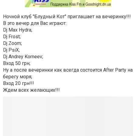
Ночной клуб "Блудный Кот" приглашает на вечеринку!!!
В это вечер для Вас играют:
Dj Max Hydra;
Dj Frost;
Dj Zoom;
Dj PsiX;
Dj Andrey Korneev;
Вход 50 грн;
Ну а после вечеринки как всегда состоится After Party на
берегу моря;
Вход 20 грн!!!
Ждем всех желающих!!!