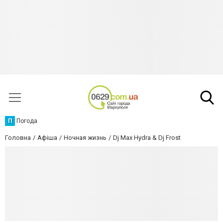
П
Погода
Головна
Афіша
Ночная жизнь
Dj Max Hydra & Dj Frost