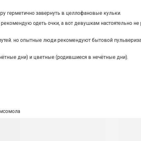
туру герметично завернуть в целлофановые кульки.
 рекомендую одеть очки, а вот девушкам настоятельно н
утей. но опытные люди рекомендуют бытовой пульвериза
чётные дни) и цветные (родившиеся в нечётные дни).
Кмсомола