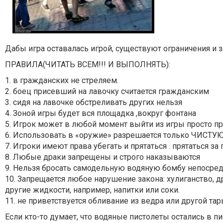
Дабы игра оставалась игрой, существуют ограничения и 
ПРАВИЛА(ЧИТАТЬ ВСЕМ!!! И ВЫПОЛНЯТЬ):
1. в гражданских не стреляем.
2. боец присевший на лавочку считается гражданским
3. сидя на лавочке обстреливать других нельзя
4. Зоной игры будет вся площадка ,вокруг фонтана
5. Игрок может в любой момент выйти из игры просто пр
6. Использовать в «оружие» разрешается только ЧИСТУ
7. Игроки имеют права убегать и прятаться . прятаться з
8. Любые драки запрещены и строго наказываются
9. Нельзя бросать самодельную водяную бомбу непосред
10. Запрещается любое нарушение закона: хулиганство, 
другие жидкости, например, напитки или соки.
11. не приветствуется обливание из ведра или другой тар
Если кто-то думает, что водяные пистолеты остались в 