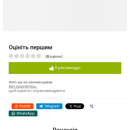
Оцініть першим
(
0
оцінок)
Я рекомендую
Ніхто ще не рекомендував
Авторизуйтесь
,
щоб оцінити і порекомендувати
Reddit
Telegram
Viber
WhatsApp
Рецензія