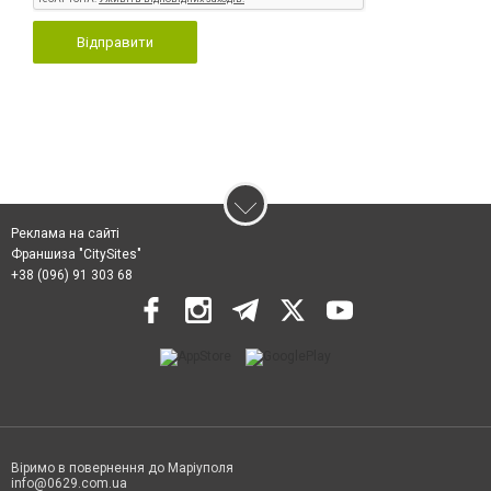
Відправити
Реклама на сайті
Франшиза "CitySites"
+38 (096) 91 303 68
Віримо в повернення до Маріуполя
info@0629.com.ua