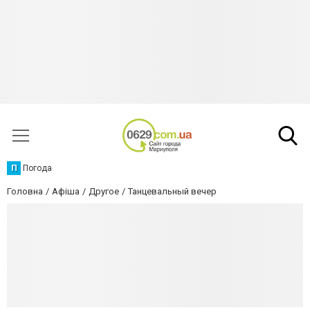
П
Погода
Головна
Афіша
Другое
Танцевальный вечер