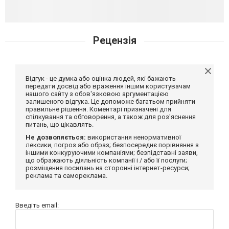
Рецензія
Відгук - це думка або оцінка людей, які бажають
передати досвід або враження іншим користувачам
нашого сайту з обов'язковою аргументацією
залишеного відгука. Це допоможе багатьом прийняти
правильне рішення. Коментарі призначені для
спілкування та обговорення, а також для роз'яснення
питань, що цікавлять.
Не дозволяється:
використання ненормативної
лексики, погроз або образ; безпосереднє порівняння з
іншими конкуруючими компаніями; безпідставні заяви,
що ображають діяльність компанії і / або її послуги;
розміщення посилань на сторонні інтернет-ресурси;
реклама та самореклама.
Введіть email: