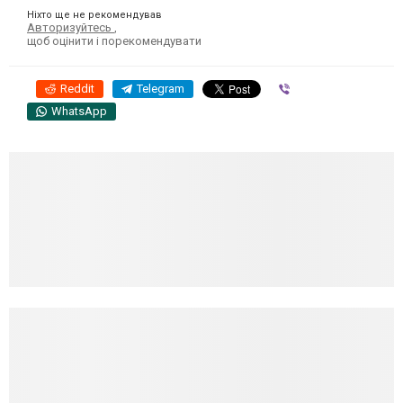
Ніхто ще не рекомендував
Авторизуйтесь
,
щоб оцінити і порекомендувати
Reddit
Telegram
Viber
WhatsApp