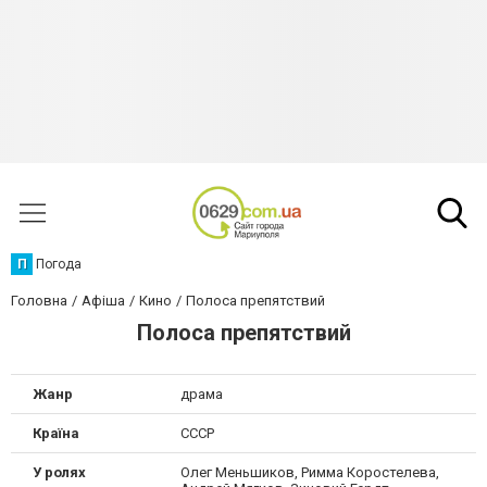
П
Погода
Головна
Афіша
Кино
Полоса препятствий
Полоса препятствий
Жанр
драма
Країна
СССР
У ролях
Олег Меньшиков, Римма Коростелева,