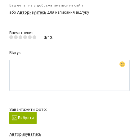
Ваш e-mail не відображатиметься на сайті
або
Авторизуйтесь
для написання відгуку
Впечатления
0/12
Відгук:
Завантажити фото:
Вибрати
Авторизуватись