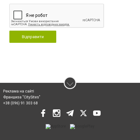
Відправити
Реклама на сайті
Франшиза "CitySites"
+38 (096) 91 303 68