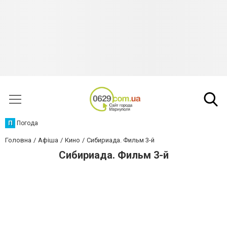
П
Погода
Головна
Афіша
Кино
Сибириада. Фильм 3-й
Сибириада. Фильм 3-й