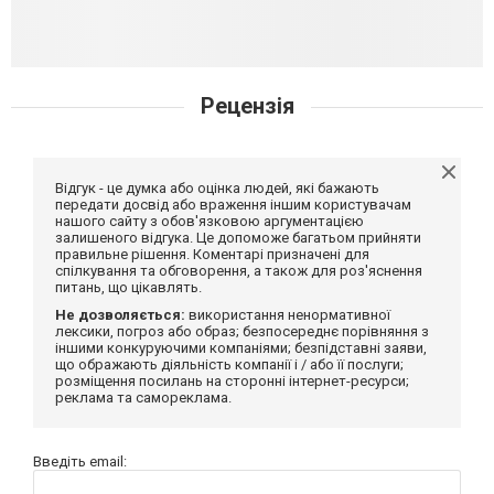
Рецензія
Відгук - це думка або оцінка людей, які бажають
передати досвід або враження іншим користувачам
нашого сайту з обов'язковою аргументацією
залишеного відгука. Це допоможе багатьом прийняти
правильне рішення. Коментарі призначені для
спілкування та обговорення, а також для роз'яснення
питань, що цікавлять.
Не дозволяється:
використання ненормативної
лексики, погроз або образ; безпосереднє порівняння з
іншими конкуруючими компаніями; безпідставні заяви,
що ображають діяльність компанії і / або її послуги;
розміщення посилань на сторонні інтернет-ресурси;
реклама та самореклама.
Введіть email: