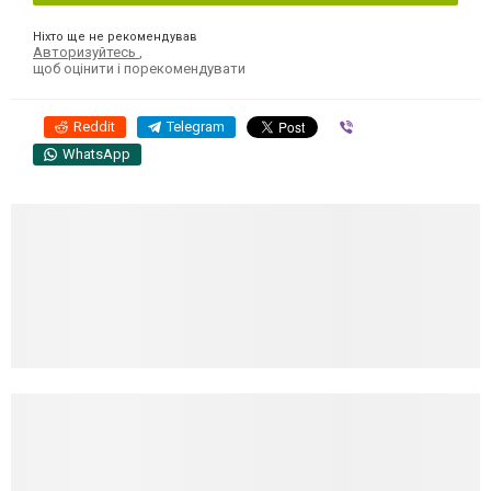
Ніхто ще не рекомендував
Авторизуйтесь
,
щоб оцінити і порекомендувати
Reddit
Telegram
Viber
WhatsApp