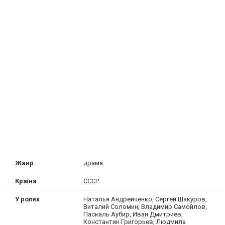
Жанр
драма
Країна
СССР
У ролях
Наталья Андрейченко, Сергей Шакуров,
Виталий Соломин, Владимир Самойлов,
Паскаль Аубир, Иван Дмитриев,
Константин Григорьев, Людмила