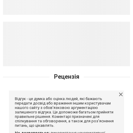
Рецензія
Відгук - це думка або оцінка людей, які бажають
передати досвід або враження іншим користувачам
нашого сайту з обов'язковою аргументацією
залишеного відгука. Це допоможе багатьом прийняти
правильне рішення. Коментарі призначені для
спілкування та обговорення, а також для роз'яснення
питань, що цікавлять.
Не дозволяється:
використання ненормативної