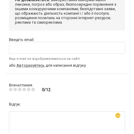
лексики, погроз або образ; безпосереднє порівняння з
іншими конкуруючими компаніями; безпідставні заяви,
що ображають діяльність компанії і / або її послуги;
розміщення посилань на сторонні інтернет-ресурси;
реклама та самореклама.
Введіть email:
Ваш e-mail не відображатиметься на сайті
або
Авторизуйтесь
для написання відгуку
Впечатления
0/12
Відгук: