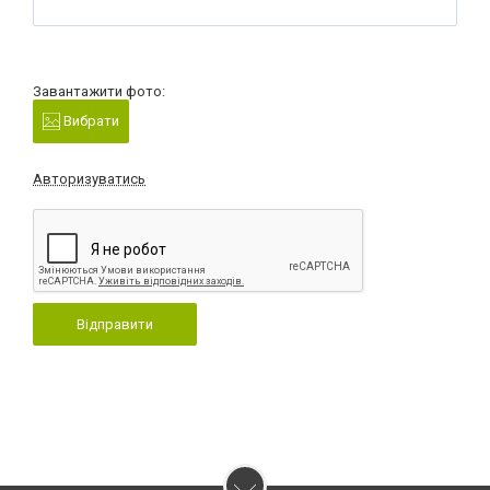
Завантажити фото:
Вибрати
Авторизуватись
Відправити