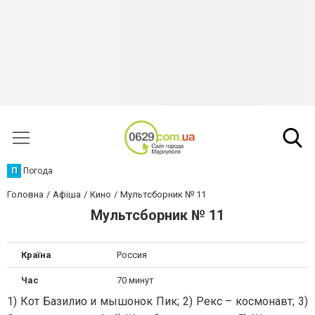
П
Погода
Головна
Афіша
Кино
Мультсборник № 11
Мультсборник № 11
Країна
Россия
Час
70 минут
1) Кот Базилио и мышонок Пик; 2) Рекс – космонавт; 3)