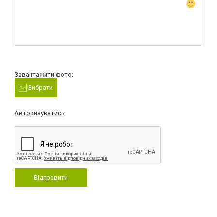
Завантажити фото:
Вибрати
Авторизуватись
Відправити