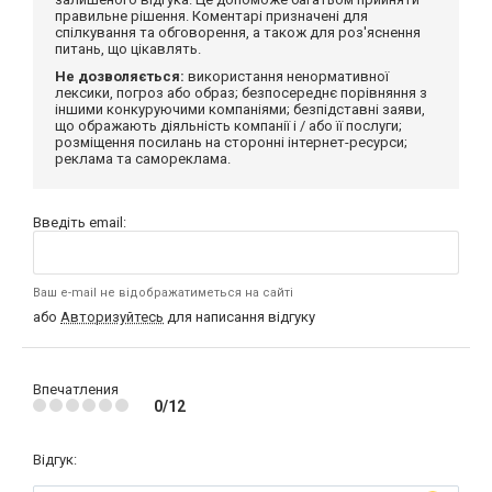
правильне рішення. Коментарі призначені для
спілкування та обговорення, а також для роз'яснення
питань, що цікавлять.
Не дозволяється:
використання ненормативної
лексики, погроз або образ; безпосереднє порівняння з
іншими конкуруючими компаніями; безпідставні заяви,
що ображають діяльність компанії і / або її послуги;
розміщення посилань на сторонні інтернет-ресурси;
реклама та самореклама.
Введіть email:
Ваш e-mail не відображатиметься на сайті
або
Авторизуйтесь
для написання відгуку
Впечатления
0/12
Відгук: