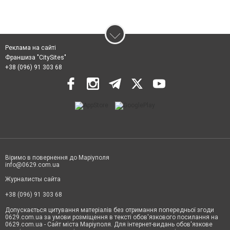
Реклама на сайті
Франшиза "CitySites"
+38 (096) 91 303 68
Віримо в повернення до Маріуполя
info@0629.com.ua
Журналисты сайта
+38 (096) 91 303 68
Допускається цитування матеріалів без отримання попередньої згоди
0629.com.ua за умови розміщення в тексті обов'язкового посилання на
0629.com.ua - Сайт міста Маріуполя. Для інтернет-видань обов'язкове