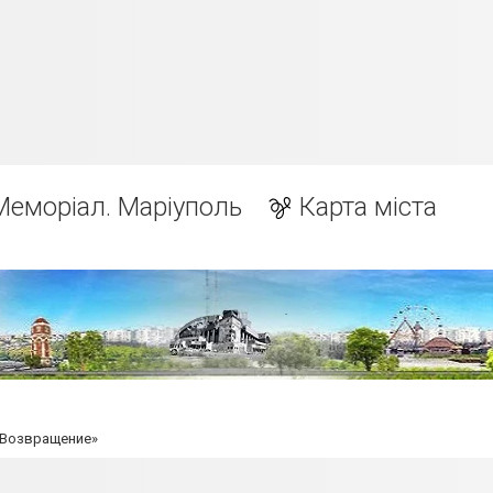
Меморіал. Маріуполь
Карта міста
«Возвращение»