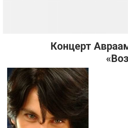
Концерт Авраам
«Во