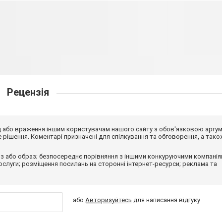
Рецензія
від або враження іншим користувачам нашого сайту з обов'язковою аргу
рішення. Коментарі призначені для спілкування та обговорення, а тако
з або образ; безпосереднє порівняння з іншими конкуруючими компанія
 послуги; розміщення посилань на сторонні інтернет-ресурси; реклама та
або
Авторизуйтесь
для написання відгуку