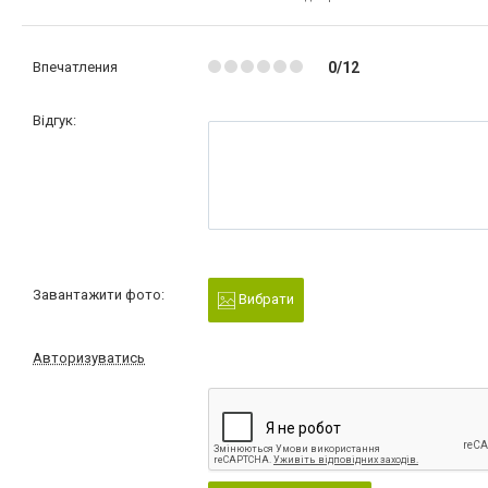
Впечатления
0/12
Відгук:
Завантажити фото:
Вибрати
Авторизуватись