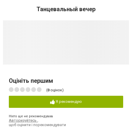
Танцевальный вечер
Оцініть першим
(
0
оцінок)
Я рекомендую
Ніхто ще не рекомендував
Авторизуйтесь
,
щоб оцінити і порекомендувати