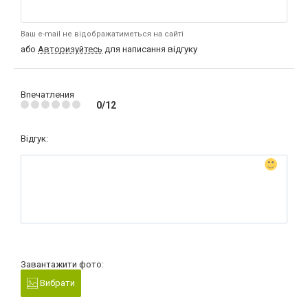
Ваш e-mail не відображатиметься на сайті
або
Авторизуйтесь
для написання відгуку
Впечатления
0/12
Відгук:
Завантажити фото:
Вибрати