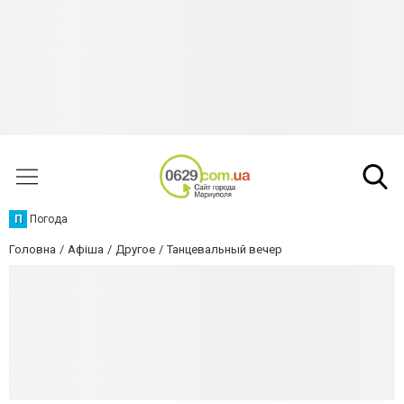
П
Погода
Головна
Афіша
Другое
Танцевальный вечер