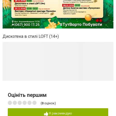
Дискотека в стилі LOFT (14+)
Оцініть першим
(
0
оцінок)
Я рекомендую