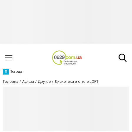
П
Погода
Головна
Афіша
Другое
Дискотека в стиле LOFT