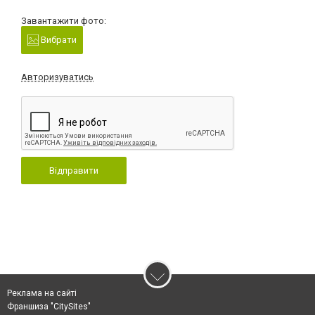
Завантажити фото:
Вибрати
Авторизуватись
Відправити
Реклама на сайті
Франшиза "CitySites"