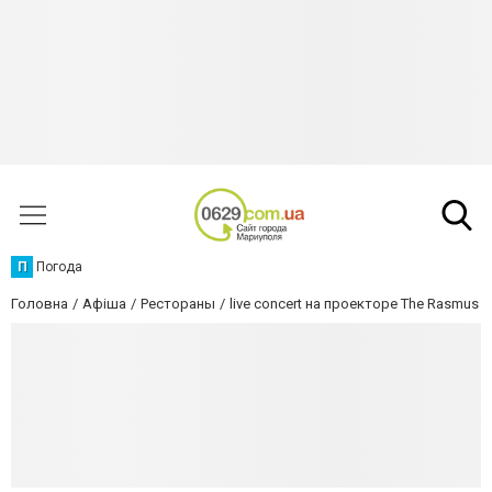
П
Погода
Головна
Афіша
Рестораны
live concert на проекторе The Rasmus