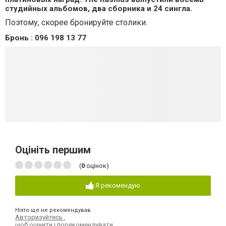
студийных альбомов, два сборника и 24 сингла.
Поэтому, скорее бронируйте столики.
Бронь : 096 198 13 77
Оцініть першим
(
0
оцінок)
Я рекомендую
Ніхто ще не рекомендував
Авторизуйтесь
,
щоб оцінити і порекомендувати