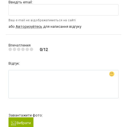
Введіть email:
Ваш e-mail не відображатиметься на сайті
або
Авторизуйтесь
для написання відгуку
Впечатления
0/12
Відгук:
Завантажити фото:
Вибрати