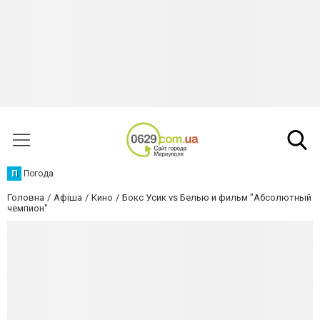
П
Погода
Головна
Афіша
Кино
Бокс Усик vs Белью и фильм "Абсолютный
чемпион"