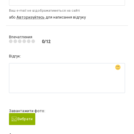
Ваш e-mail не відображатиметься на сайті
або
Авторизуйтесь
для написання відгуку
Впечатления
0/12
Відгук:
Завантажити фото:
Вибрати