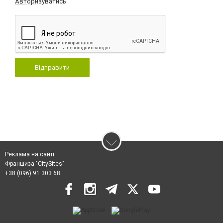
Авторизуватись
Відправити
Реклама на сайті
Франшиза "CitySites"
+38 (096) 91 303 68