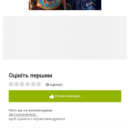
Оцініть першим
(
0
оцінок)
Я рекомендую
Ніхто ще не рекомендував
Авторизуйтесь
,
щоб оцінити і порекомендувати