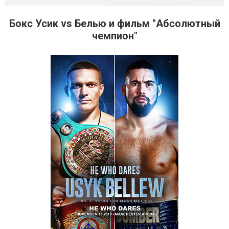
Бокс Усик vs Белью и фильм "Абсолютный
чемпион"