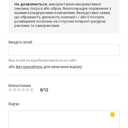
Не дозволяється:
використання ненормативної
лексики, погроз або образ; безпосереднє порівняння з
іншими конкуруючими компаніями; безпідставні заяви,
що ображають діяльність компанії і / або її послуги;
розміщення посилань на сторонні інтернет-ресурси;
реклама та самореклама.
Введіть email:
Ваш e-mail не відображатиметься на сайті
або
Авторизуйтесь
для написання відгуку
Впечатления
0/12
Відгук: