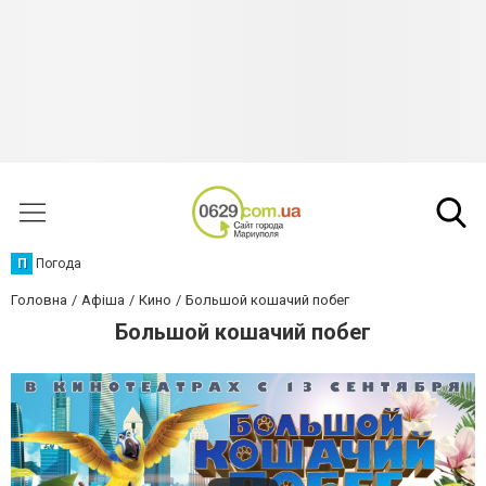
П
Погода
Головна
Афіша
Кино
Большой кошачий побег
Большой кошачий побег