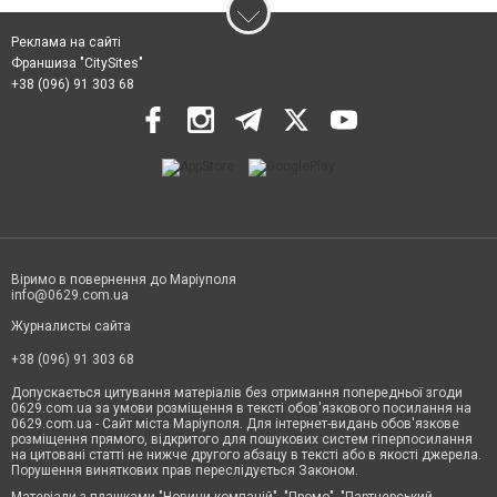
Реклама на сайті
Франшиза "CitySites"
+38 (096) 91 303 68
Віримо в повернення до Маріуполя
info@0629.com.ua
Журналисты сайта
+38 (096) 91 303 68
Допускається цитування матеріалів без отримання попередньої згоди
0629.com.ua за умови розміщення в тексті обов'язкового посилання на
0629.com.ua - Сайт міста Маріуполя. Для інтернет-видань обов'язкове
розміщення прямого, відкритого для пошукових систем гіперпосилання
на цитовані статті не нижче другого абзацу в тексті або в якості джерела.
Порушення виняткових прав переслідується Законом.