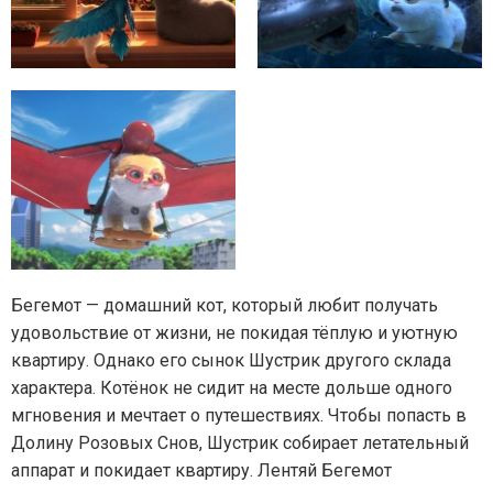
Бегемот — домашний кот, который любит получать
удовольствие от жизни, не покидая тёплую и уютную
квартиру. Однако его сынок Шустрик другого склада
характера. Котёнок не сидит на месте дольше одного
мгновения и мечтает о путешествиях. Чтобы попасть в
Долину Розовых Снов, Шустрик собирает летательный
аппарат и покидает квартиру. Лентяй Бегемот