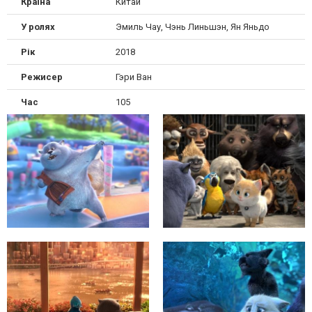
Країна
Китай
У ролях
Эмиль Чау, Чэнь Линьшэн, Ян Яньдо
Рік
2018
Режисер
Гэри Ван
Час
105