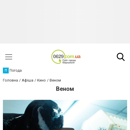
П
Погода
Головна
Афіша
Кино
Веном
Веном