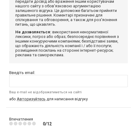
передати досвід або враження іншим користувачам
нашого сайту з обов'язковою аргументацією
залишеного відгука. Це допоможе багатьом прийняти
правильне рішення. Коментарі призначені для
спілкування та обговорення, а також для роз'яснення
питань, що цікавлять.
Не дозволяється:
використання ненормативної
лексики, погроз або образ; безпосереднє порівняння з
іншими конкуруючими компаніями; безпідставні заяви,
що ображають діяльність компанії і / або її послуги;
розміщення посилань на сторонні інтернет-ресурси;
реклама та самореклама.
Введіть email:
Ваш e-mail не відображатиметься на сайті
або
Авторизуйтесь
для написання відгуку
Впечатления
0/12