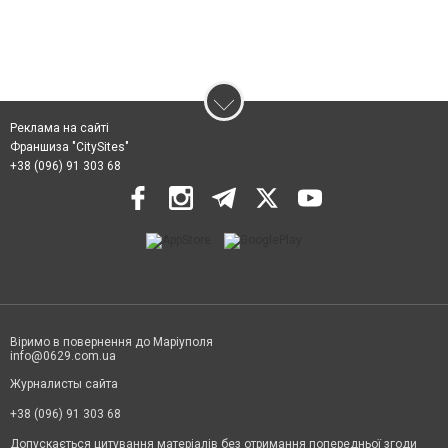
Реклама на сайті
Франшиза "CitySites"
+38 (096) 91 303 68
Віримо в повернення до Маріуполя
info@0629.com.ua
Журналисты сайта
+38 (096) 91 303 68
Допускається цитування матеріалів без отримання попередньої згоди