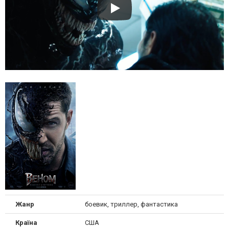
Жанр
боевик, триллер, фантастика
Країна
США