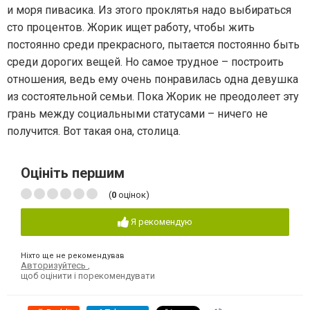
и моря пивасика. Из этого проклятья надо выбираться
сто процентов. Жорик ищет работу, чтобы жить
постоянно среди прекрасного, пытается постоянно быть
среди дорогих вещей. Но самое трудное – построить
отношения, ведь ему очень понравилась одна девушка
из состоятельной семьи. Пока Жорик не преодолеет эту
грань между социальными статусами – ничего не
получится. Вот такая она, столица.
Оцініть першим
(
0
оцінок)
Я рекомендую
Ніхто ще не рекомендував
Авторизуйтесь
,
щоб оцінити і порекомендувати