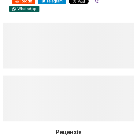
Reddit
Telegram
Viber
WhatsApp
Рецензія