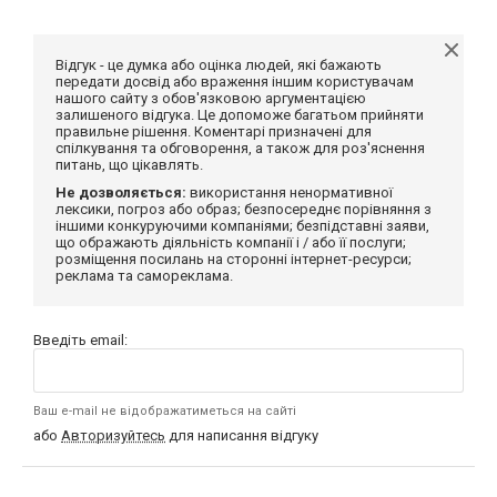
Відгук - це думка або оцінка людей, які бажають
передати досвід або враження іншим користувачам
нашого сайту з обов'язковою аргументацією
залишеного відгука. Це допоможе багатьом прийняти
правильне рішення. Коментарі призначені для
спілкування та обговорення, а також для роз'яснення
питань, що цікавлять.
Не дозволяється:
використання ненормативної
лексики, погроз або образ; безпосереднє порівняння з
іншими конкуруючими компаніями; безпідставні заяви,
що ображають діяльність компанії і / або її послуги;
розміщення посилань на сторонні інтернет-ресурси;
реклама та самореклама.
Введіть email:
Ваш e-mail не відображатиметься на сайті
або
Авторизуйтесь
для написання відгуку