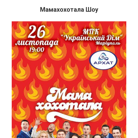
Мамахохотала Шоу