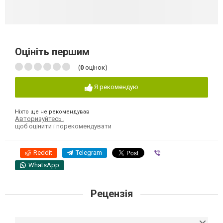
Оцініть першим
(
0
оцінок)
Я рекомендую
Ніхто ще не рекомендував
Авторизуйтесь
,
щоб оцінити і порекомендувати
Reddit
Telegram
Viber
WhatsApp
Рецензія