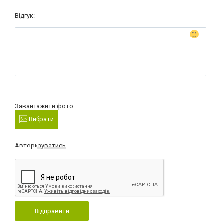
Відгук:
Завантажити фото:
Вибрати
Авторизуватись
Відправити