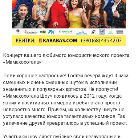
Концерт вашего любимого юмористического проекта
«Мамахохотала»!
Лови хорошее настроение! Гостей вечера ждут 3 часа
смешных и очень смешных шуток в исполнении
знаменитых и популярных артистов. Не пропусти!
«Мамахохотала Шоу» появилось в 2012 году, когда
ярких и позитивных номеров у ребят стало просто
невероятно много. Причем, их количеству ничуть не
уступало качество юмора талантливых комиков. Так
увлечение друзей превратилось в успешный проект.
Участники шоу дарят публике свои незаурядные и