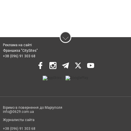
Реклама на сайті
Франшиза "CitySites"
+38 (096) 91 303 68
Віримо в повернення до Маріуполя
info@0629.com.ua
Журналисты сайта
+38 (096) 91 303 68