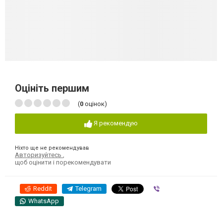
Оцініть першим
(
0
оцінок)
Я рекомендую
Ніхто ще не рекомендував
Авторизуйтесь
,
щоб оцінити і порекомендувати
Reddit
Telegram
Viber
WhatsApp