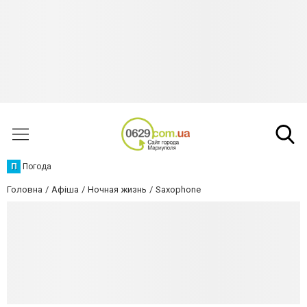
П
Погода
Головна
Афіша
Ночная жизнь
Saxophone