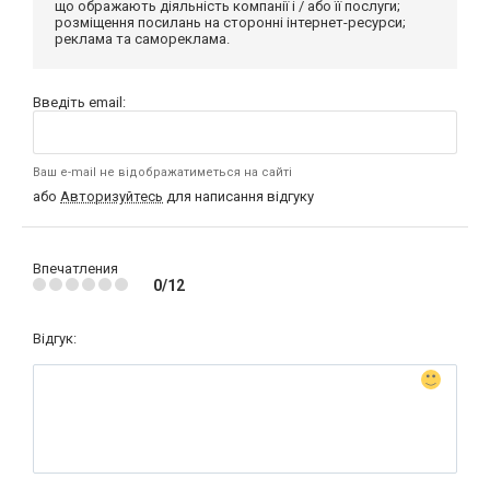
що ображають діяльність компанії і / або її послуги;
розміщення посилань на сторонні інтернет-ресурси;
реклама та самореклама.
Введіть email:
Ваш e-mail не відображатиметься на сайті
або
Авторизуйтесь
для написання відгуку
Впечатления
0/12
Відгук: