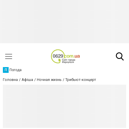
П
Погода
Головна
Афіша
Ночная жизнь
Трибьют-концерт