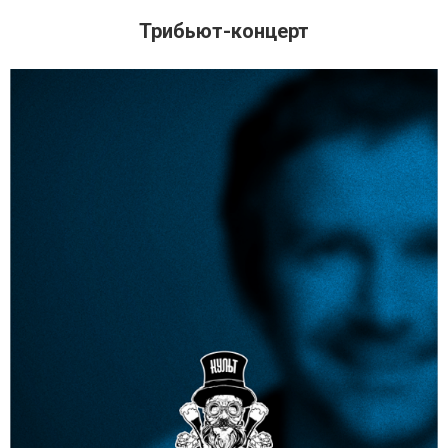
Трибьют-концерт