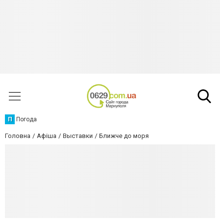
П
Погода
Головна
Афіша
Выставки
Ближче до моря