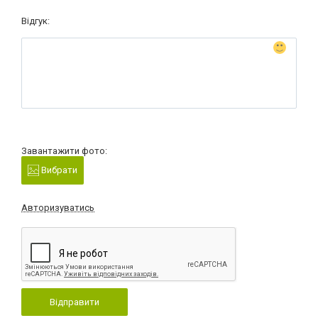
Відгук:
Завантажити фото:
Вибрати
Авторизуватись
Відправити