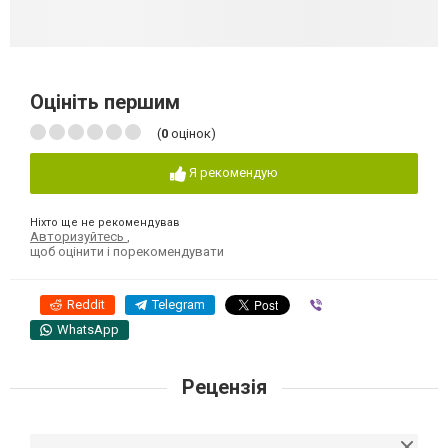
Оцініть першим
(
0
оцінок)
Я рекомендую
Ніхто ще не рекомендував
Авторизуйтесь
,
щоб оцінити і порекомендувати
Reddit
Telegram
Viber
WhatsApp
Рецензія