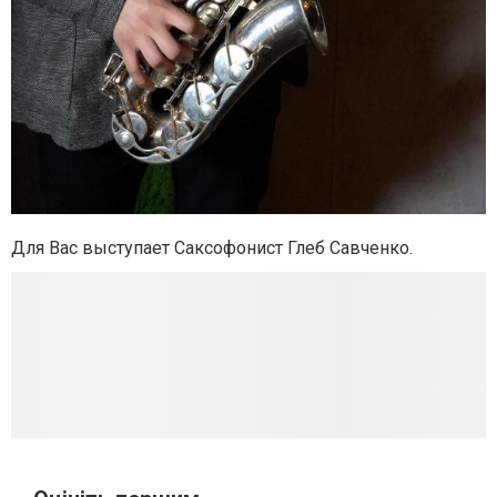
Для Вас выступает Cаксофонист Глеб Савченко.