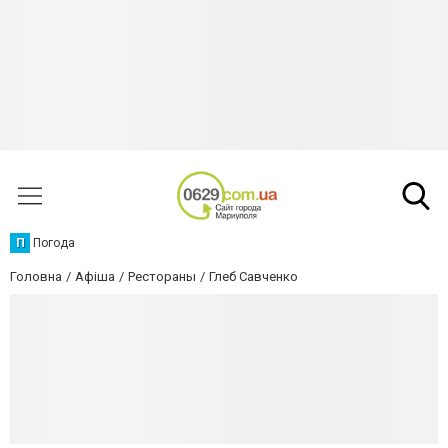
П
Погода
Головна
Афіша
Рестораны
Глеб Савченко