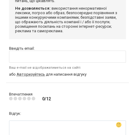
питань, що цікавлять.
Не дозволяється:
використання ненормативної
лексики, погроз або образ; безпосереднє порівняння з
іншими конкуруючими компаніями; безпідставні заяви,
що ображають діяльність компанії і / або її послуги;
розміщення посилань на сторонні інтернет-ресурси;
реклама та самореклама.
Введіть email:
Ваш e-mail не відображатиметься на сайті
або
Авторизуйтесь
для написання відгуку
Впечатления
0/12
Відгук: