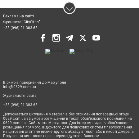
Реклама на сайті
Франшиза "CitySites"
+38 (096) 91 303 68
Віримо в повернення до Маріуполя
info@0629.com.ua
Журналисты сайта
+38 (096) 91 303 68
Допускається цитування матеріалів без отримання попередньої згоди
0629.com.ua за умови розміщення в тексті обов'язкового посилання на
0629.com.ua - Сайт міста Маріуполя. Для інтернет-видань обов'язкове
розміщення прямого, відкритого для пошукових систем гіперпосилання
на цитовані статті не нижче другого абзацу в тексті або в якості джерела.
Порушення виняткових прав переслідується Законом.