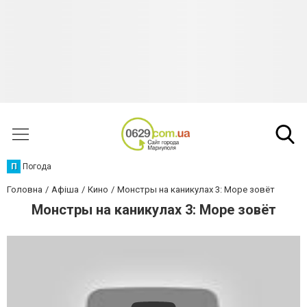
П
Погода
Головна
Афіша
Кино
Монстры на каникулах 3: Море зовёт
Монстры на каникулах 3: Море зовёт