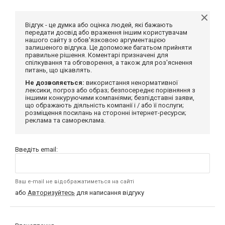
Відгук - це думка або оцінка людей, які бажають
передати досвід або враження іншим користувачам
нашого сайту з обов'язковою аргументацією
залишеного відгука. Це допоможе багатьом прийняти
правильне рішення. Коментарі призначені для
спілкування та обговорення, а також для роз'яснення
питань, що цікавлять.
Не дозволяється:
використання ненормативної
лексики, погроз або образ; безпосереднє порівняння з
іншими конкуруючими компаніями; безпідставні заяви,
що ображають діяльність компанії і / або її послуги;
розміщення посилань на сторонні інтернет-ресурси;
реклама та самореклама.
Введіть email:
Ваш e-mail не відображатиметься на сайті
або
Авторизуйтесь
для написання відгуку