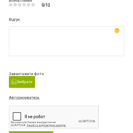
Впечатления
0/12
Відгук:
Завантажити фото:
Вибрати
Авторизуватись