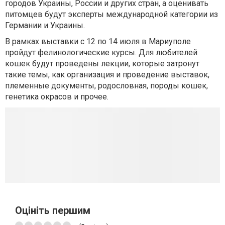
городов Украины, России и других стран, а оценивать
питомцев будут эксперты международной категории из
Германии и Украины.
В рамках выставки с 12 по 14 июля в Мариуполе
пройдут фелинологические курсы. Для любителей
кошек будут проведены лекции, которые затронут
такие темы, как организация и проведение выставок,
племенные документы, родословная, породы кошек,
генетика окрасов и прочее.
Оцініть першим