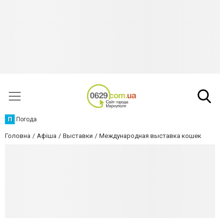
П
Погода
Головна
Афіша
Выставки
Международная выставка кошек