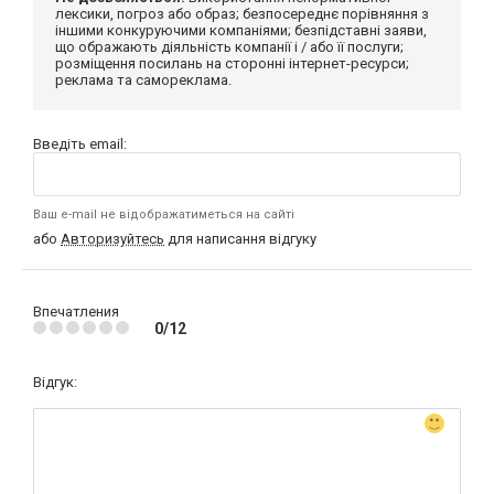
лексики, погроз або образ; безпосереднє порівняння з
іншими конкуруючими компаніями; безпідставні заяви,
що ображають діяльність компанії і / або її послуги;
розміщення посилань на сторонні інтернет-ресурси;
реклама та самореклама.
Введіть email:
Ваш e-mail не відображатиметься на сайті
або
Авторизуйтесь
для написання відгуку
Впечатления
0/12
Відгук: