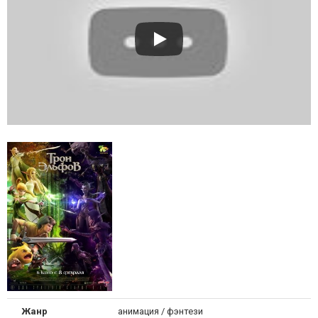
Жанр
анимация / фэнтези