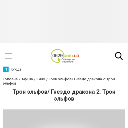
П
Погода
Головна
Афіша
Кино
Трон эльфов/ Гнездо дракона 2: Трон
эльфов
Трон эльфов/ Гнездо дракона 2: Трон
эльфов