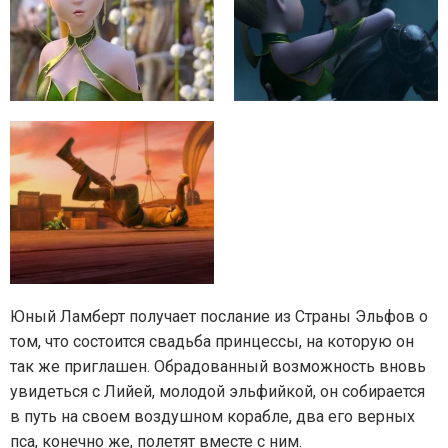
Юный Ламберт получает послание из Страны Эльфов о
том, что состоится свадьба принцессы, на которую он
так же приглашен. Обрадованный возможность вновь
увидеться с Лийей, молодой эльфийкой, он собирается
в путь на своем воздушном корабле, два его верных
пса, конечно же, полетят вместе с ним.