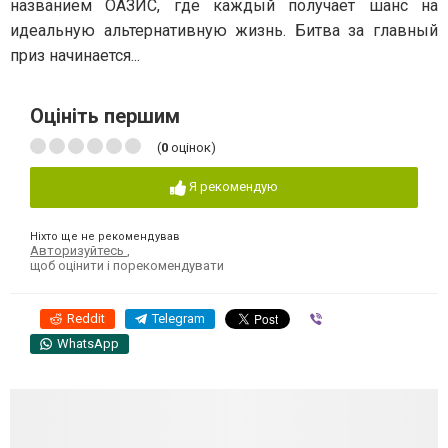
названием ОАЗИС, где каждый получает шанс на
идеальную альтернативную жизнь. Битва за главный
приз начинается...
Оцініть першим
(
0
оцінок)
Я рекомендую
Ніхто ще не рекомендував
Авторизуйтесь
,
щоб оцінити і порекомендувати
Reddit
Telegram
Viber
WhatsApp