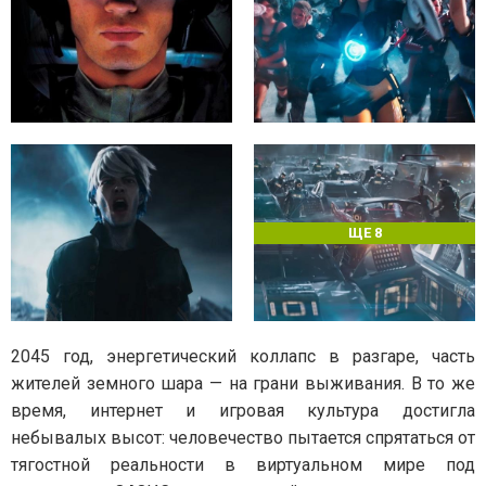
ЩЕ 8
2045 год, энергетический коллапс в разгаре, часть
жителей земного шара — на грани выживания. В то же
время, интернет и игровая культура достигла
небывалых высот: человечество пытается спрятаться от
тягостной реальности в виртуальном мире под