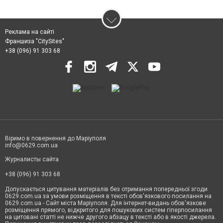
Реклама на сайті
Франшиза "CitySites"
+38 (096) 91 303 68
Віримо в повернення до Маріуполя
info@0629.com.ua
Журналисты сайта
+38 (096) 91 303 68
Допускається цитування матеріалів без отримання попередньої згоди
0629.com.ua за умови розміщення в тексті обов'язкового посилання на
0629.com.ua - Сайт міста Маріуполя. Для інтернет-видань обов'язкове
розміщення прямого, відкритого для пошукових систем гіперпосилання
на цитовані статті не нижче другого абзацу в тексті або в якості джерела.