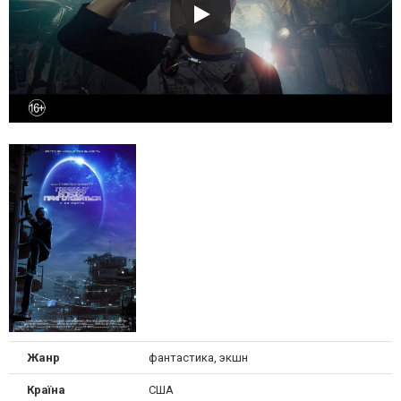
Жанр
фантастика, экшн
Країна
США