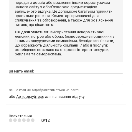
передати досвід або враження іншим користувачам
нашого сайту з обов'язковою аргументацією
залишеного відгука. Це допоможе багатьом прийняти
правильне рішення. Коментарі призначені для
спілкування та обговорення, а також для роз'яснення
питань, що цікавлять.
Не дозволяється:
використання ненормативної
лексики, погроз або образ; безпосереднє порівняння з
іншими конкуруючими компаніями; безпідставні заяви,
що ображають діяльність компанії і / або її послуги;
розміщення посилань на сторонні інтернет-ресурси;
реклама та самореклама.
Введіть email:
Ваш e-mail не відображатиметься на сайті
або
Авторизуйтесь
для написання відгуку
Впечатления
0/12