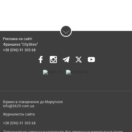
Реклама на сайті
Франшиза "CitySites"
+38 (096) 91 303 68
Віримо в повернення до Маріуполя
info@0629.com.ua
Журналисты сайта
+38 (096) 91 303 68