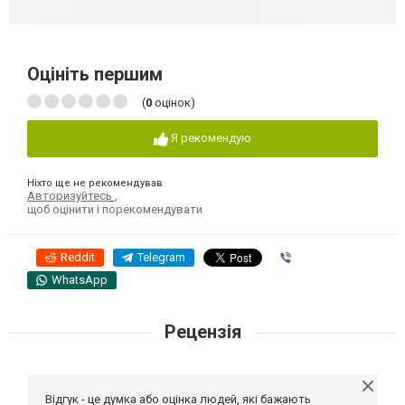
Оцініть першим
(
0
оцінок)
Я рекомендую
Ніхто ще не рекомендував
Авторизуйтесь
,
щоб оцінити і порекомендувати
Reddit
Telegram
Viber
WhatsApp
Рецензія
Відгук - це думка або оцінка людей, які бажають