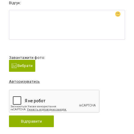
Відгук:
Завантажити фото:
Вибрати
Авторизуватись
Відправити