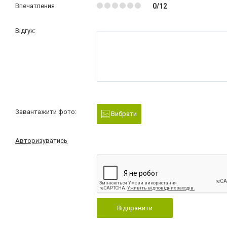
Впечатления
0/12
Відгук:
Завантажити фото:
Вибрати
Авторизуватись
Відправити