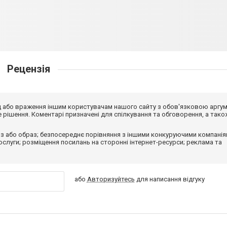
Рецензія
від або враження іншим користувачам нашого сайту з обов'язковою аргу
рішення. Коментарі призначені для спілкування та обговорення, а тако
з або образ; безпосереднє порівняння з іншими конкуруючими компанія
 послуги; розміщення посилань на сторонні інтернет-ресурси; реклама та
або
Авторизуйтесь
для написання відгуку