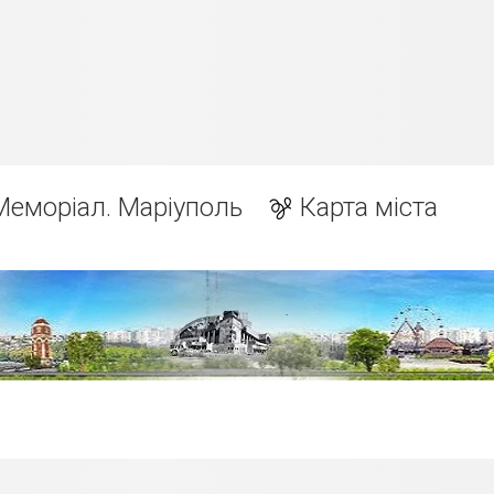
Меморіал. Маріуполь
Карта міста