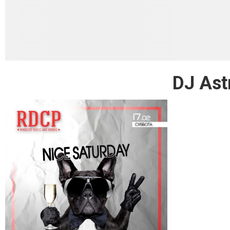
DJ Ast