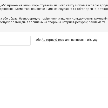
від або враження іншим користувачам нашого сайту з обов'язковою аргу
рішення. Коментарі призначені для спілкування та обговорення, а тако
з або образ; безпосереднє порівняння з іншими конкуруючими компанія
 послуги; розміщення посилань на сторонні інтернет-ресурси; реклама та
або
Авторизуйтесь
для написання відгуку