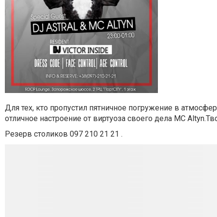
Для тех, кто пропустил пятничное погружение в атмосфер
отличное настроение от виртуоза своего дела MC Altyn.Тв
Резерв столиков 097 210 21 21 .