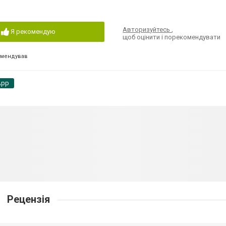
Авторизуйтесь
,
Я рекомендую
щоб оцінити і порекомендувати
омендував
App
Рецензія