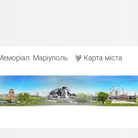
Меморіал. Маріуполь
Карта міста