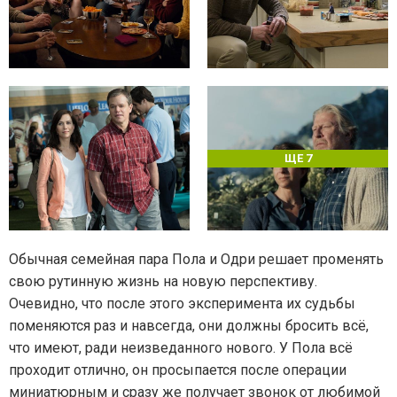
ЩЕ 7
Обычная семейная пара Пола и Одри решает променять
свою рутинную жизнь на новую перспективу.
Очевидно, что после этого эксперимента их судьбы
поменяются раз и навсегда, они должны бросить всё,
что имеют, ради неизведанного нового. У Пола всё
проходит отлично, он просыпается после операции
миниатюрным и сразу же получает звонок от любимой