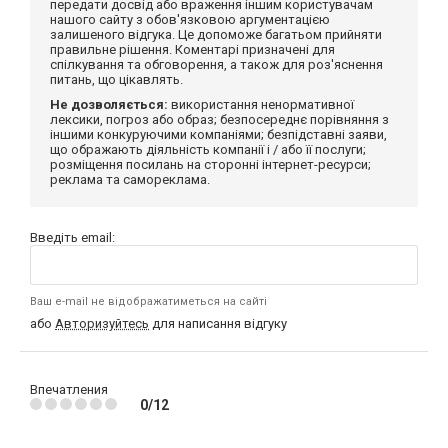
передати досвід або враження іншим користувачам
нашого сайту з обов'язковою аргументацією
залишеного відгука. Це допоможе багатьом прийняти
правильне рішення. Коментарі призначені для
спілкування та обговорення, а також для роз'яснення
питань, що цікавлять.
Не дозволяється:
використання ненормативної
лексики, погроз або образ; безпосереднє порівняння з
іншими конкуруючими компаніями; безпідставні заяви,
що ображають діяльність компанії і / або її послуги;
розміщення посилань на сторонні інтернет-ресурси;
реклама та самореклама.
Введіть email:
Ваш e-mail не відображатиметься на сайті
або
Авторизуйтесь
для написання відгуку
Впечатления
0/12