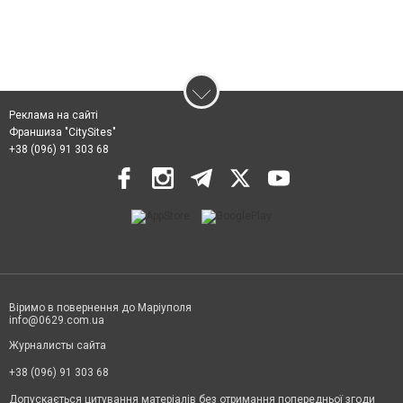
Реклама на сайті
Франшиза "CitySites"
+38 (096) 91 303 68
Віримо в повернення до Маріуполя
info@0629.com.ua
Журналисты сайта
+38 (096) 91 303 68
Допускається цитування матеріалів без отримання попередньої згоди