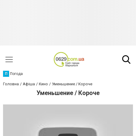
П
Погода
Головна
Афіша
Кино
Уменьшение / Короче
Уменьшение / Короче