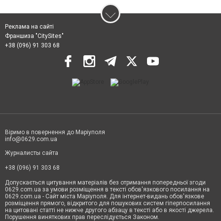
Реклама на сайті
Франшиза "CitySites"
+38 (096) 91 303 68
Віримо в повернення до Маріуполя
info@0629.com.ua
Журналисты сайта
+38 (096) 91 303 68
Допускається цитування матеріалів без отримання попередньої згоди
0629.com.ua за умови розміщення в тексті обов'язкового посилання на
0629.com.ua - Сайт міста Маріуполя. Для інтернет-видань обов'язкове
розміщення прямого, відкритого для пошукових систем гіперпосилання
на цитовані статті не нижче другого абзацу в тексті або в якості джерела.
Порушення виняткових прав переслідується Законом.