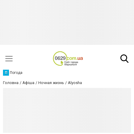
П
Погода
Головна
Афіша
Ночная жизнь
Alyosha