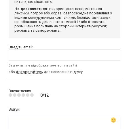
питань, що цікавлять.
Не дозволяється:
використання ненормативної
лексики, погроз або образ; безпосереднє порівняння з
іншими конкуруючими компаніями; безпідставні заяви,
що ображають діяльність компанії і / або її послуги;
розміщення посилань на сторонні інтернет-ресурси;
реклама та самореклама.
Введіть email:
Ваш e-mail не відображатиметься на сайті
або
Авторизуйтесь
для написання відгуку
Впечатления
0/12
Відгук: