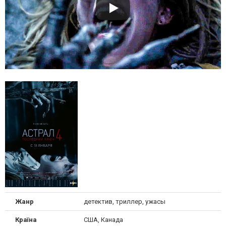
Жанр
детектив, триллер, ужасы
Країна
США, Канада