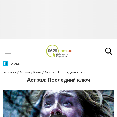
П
Погода
Головна
Афіша
Кино
Астрал: Последний ключ
Астрал: Последний ключ