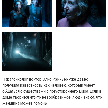
Парапсихолог доктор Элис Рэйньер уже давно
получила известность как человек, который умеет
общаться с существами с потустороннего мира. Если в
доме творится что-то невообразимое, люди знают, что
женщина может помочь.