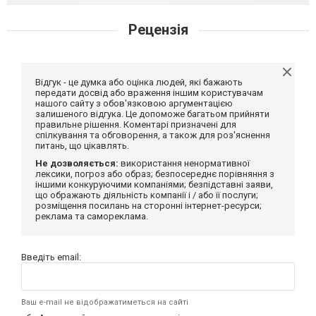
Рецензія
Відгук - це думка або оцінка людей, які бажають
передати досвід або враження іншим користувачам
нашого сайту з обов'язковою аргументацією
залишеного відгука. Це допоможе багатьом прийняти
правильне рішення. Коментарі призначені для
спілкування та обговорення, а також для роз'яснення
питань, що цікавлять.
Не дозволяється:
використання ненормативної
лексики, погроз або образ; безпосереднє порівняння з
іншими конкуруючими компаніями; безпідставні заяви,
що ображають діяльність компанії і / або її послуги;
розміщення посилань на сторонні інтернет-ресурси;
реклама та самореклама.
Введіть email:
Ваш e-mail не відображатиметься на сайті