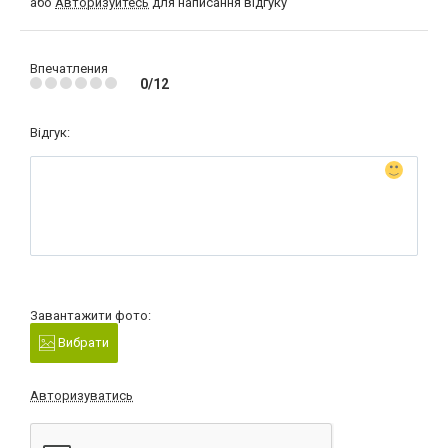
або
Авторизуйтесь
для написання відгуку
Впечатления
0/12
Відгук:
Завантажити фото:
Вибрати
Авторизуватись