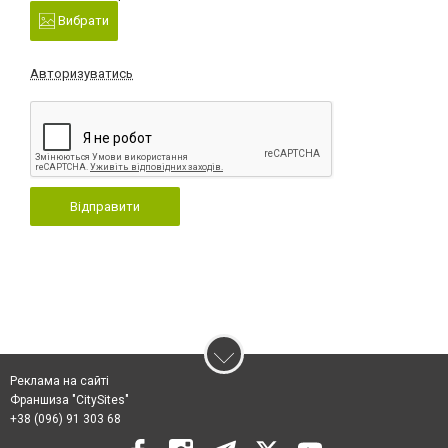
Вибрати
Авторизуватись
Відправити
Реклама на сайті
Франшиза "CitySites"
+38 (096) 91 303 68