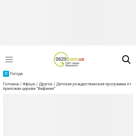
П
Погода
Головна
Афіша
Другое
Детская рождественская программа от
прихожан церкви "Вифания"