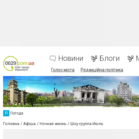
Новини
Блоги
Голос міста
Редакційна політика
П
Погода
Головна
Афіша
Ночная жизнь
Шоу группа Июль