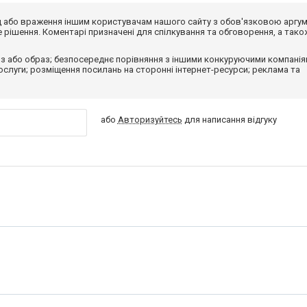
від або враження іншим користувачам нашого сайту з обов'язковою аргу
рішення. Коментарі призначені для спілкування та обговорення, а тако
з або образ; безпосереднє порівняння з іншими конкуруючими компанія
 послуги; розміщення посилань на сторонні інтернет-ресурси; реклама та
або
Авторизуйтесь
для написання відгуку