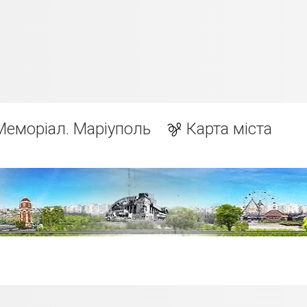
Меморіал. Маріуполь
Карта міста