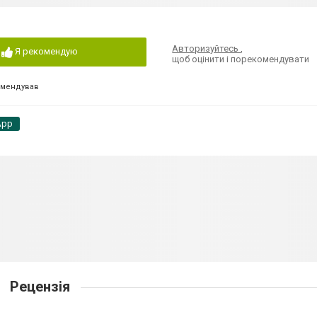
Авторизуйтесь
,
Я рекомендую
щоб оцінити і порекомендувати
омендував
App
Рецензія