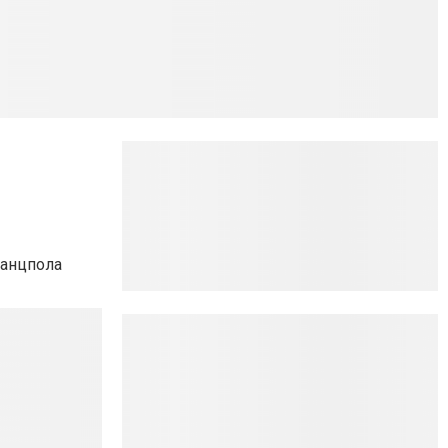
танцпола