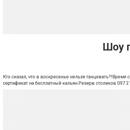
Шоу 
Кто сказал, что в воскресенье нельзя танцевать?!Врем
сертификат на бесплатный кальян.Резерв столиков 097 21