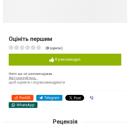
Оцініть першим
(
0
оцінок)
Я рекомендую
Ніхто ще не рекомендував
Авторизуйтесь
,
щоб оцінити і порекомендувати
Reddit
Telegram
Viber
WhatsApp
Рецензія