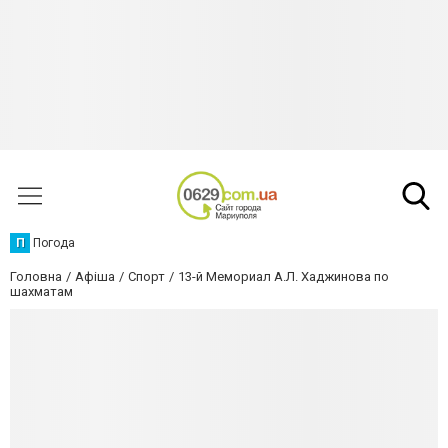
П
Погода
Головна
Афіша
Спорт
13-й Мемориал А.Л. Хаджинова по
шахматам