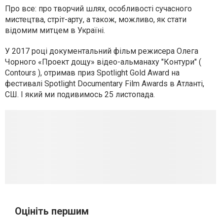
Про все: про творчий шлях, особливості сучасного
мистецтва, стріт-арту, а також, можливо, як стати
відомим митцем в Україні.
У 2017 році документальний фільм режисера Олега
Чорного «Проект дощу» відео-альманаху "Контури" (
Contours ), отримав приз Spotlight Gold Award на
фестивалі Spotlight Documentary Film Awards в Атланті,
СШ. І який ми подивимось 25 листопада.
Оцініть першим