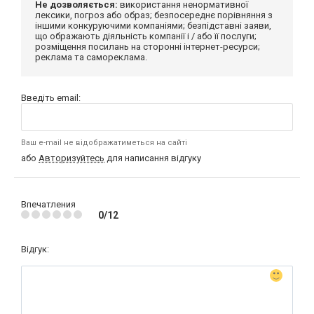
Не дозволяється:
використання ненормативної
лексики, погроз або образ; безпосереднє порівняння з
іншими конкуруючими компаніями; безпідставні заяви,
що ображають діяльність компанії і / або її послуги;
розміщення посилань на сторонні інтернет-ресурси;
реклама та самореклама.
Введіть email:
Ваш e-mail не відображатиметься на сайті
або
Авторизуйтесь
для написання відгуку
Впечатления
0/12
Відгук: