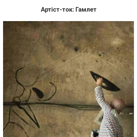
Артіст-ток: Гамлет