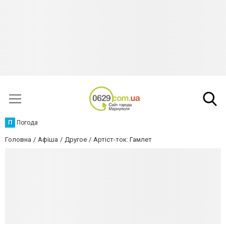
П
Погода
Головна
Афіша
Другое
Артіст-ток: Гамлет