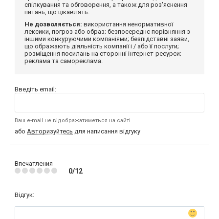
спілкування та обговорення, а також для роз'яснення
питань, що цікавлять.
Не дозволяється:
використання ненормативної
лексики, погроз або образ; безпосереднє порівняння з
іншими конкуруючими компаніями; безпідставні заяви,
що ображають діяльність компанії і / або її послуги;
розміщення посилань на сторонні інтернет-ресурси;
реклама та самореклама.
Введіть email:
Ваш e-mail не відображатиметься на сайті
або
Авторизуйтесь
для написання відгуку
Впечатления
0/12
Відгук: