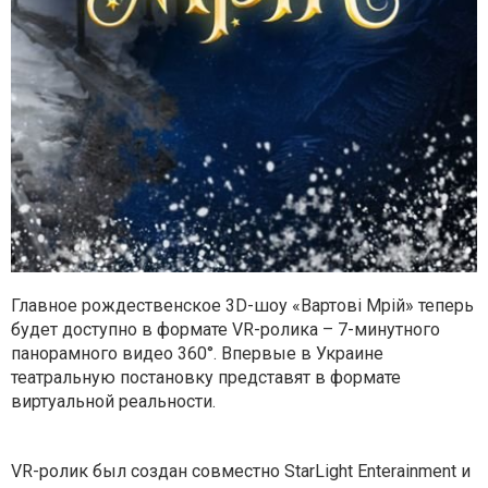
Главное рождественское 3D-шоу «Вартові Мрій» теперь
будет доступно в формате VR-ролика – 7-минутного
панорамного видео 360°. Впервые в Украине
театральную постановку представят в формате
виртуальной реальности.
VR-ролик был создан совместно StarLight Enterainment и