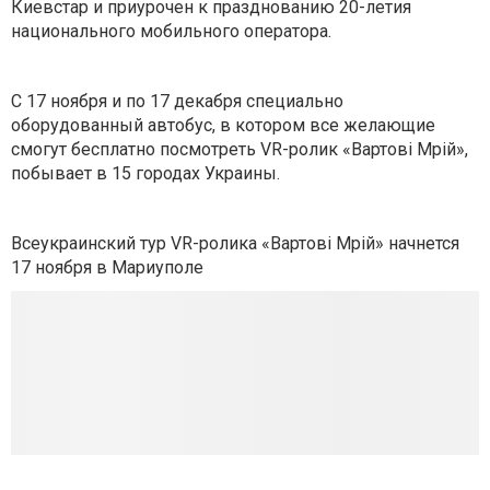
Киевстар и приурочен к празднованию 20-летия
национального мобильного оператора.
С 17 ноября и по 17 декабря специально
оборудованный автобус, в котором все желающие
смогут бесплатно посмотреть VR-ролик «Вартові Мрій»,
побывает в 15 городах Украины.
Всеукраинский тур VR-ролика «Вартові Мрій» начнется
17 ноября в Мариуполе