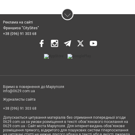
Реклама на сайті
Франшиза "CitySites"
+38 (096) 91 303 68
Віримо в повернення до Маріуполя
info@0629.com.ua
Журналисты сайта
+38 (096) 91 303 68
Допускається цитування матеріалів без отримання попередньої згоди
0629.com.ua за умови розміщення в тексті обов'язкового посилання на
0629.com.ua - Сайт міста Маріуполя. Для інтернет-видань обов'язкове
розміщення прямого, відкритого для пошукових систем гіперпосилання
на цитовані статті не нижче другого абзацу в тексті або в якості джерела.