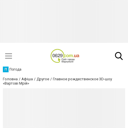
П
Погода
Головна
Афіша
Другое
Главное рождественское 3D-шоу
«Вартові Мрій»