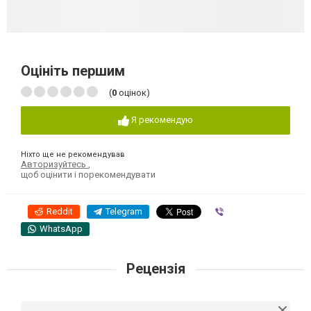
Оцініть першим
(
0
оцінок)
Я рекомендую
Ніхто ще не рекомендував
Авторизуйтесь
,
щоб оцінити і порекомендувати
Reddit
Telegram
Viber
WhatsApp
Рецензія