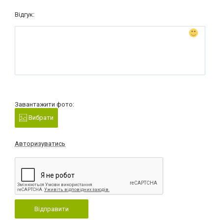
Відгук:
Завантажити фото:
Вибрати
Авторизуватись
Відправити