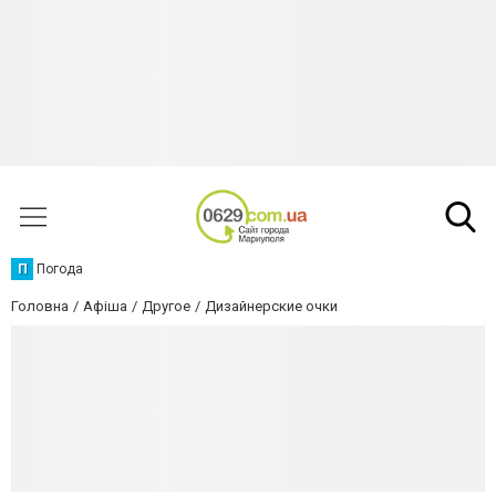
П
Погода
Головна
Афіша
Другое
Дизайнерские очки