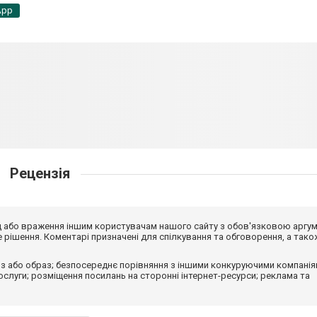
App
Рецензія
від або враження іншим користувачам нашого сайту з обов'язковою аргу
рішення. Коментарі призначені для спілкування та обговорення, а тако
з або образ; безпосереднє порівняння з іншими конкуруючими компанія
 послуги; розміщення посилань на сторонні інтернет-ресурси; реклама та