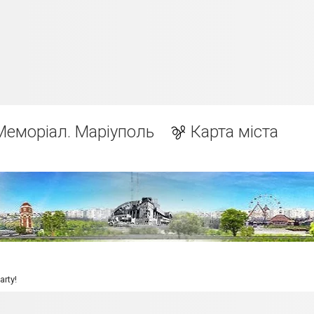
Меморіал. Маріуполь
Карта міста
arty!