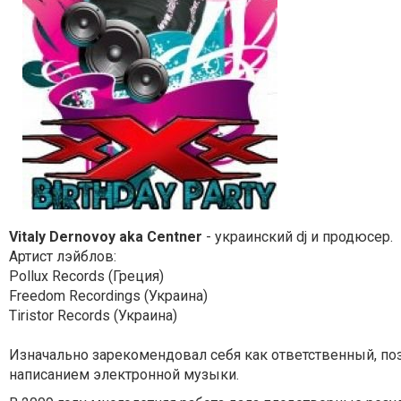
Vitaly Dernovoy aka Centner
- украинский dj и продюсер.
Артист лэйблов:
Pollux Records (Греция)
Freedom Recordings (Украина)
Tiristor Records (Украина)
Изначально зарекомендовал себя как ответственный, поз
написанием электронной музыки.