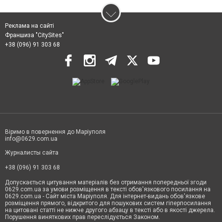
Реклама на сайті
Франшиза "CitySites"
+38 (096) 91 303 68
Віримо в повернення до Маріуполя
info@0629.com.ua
Журналисты сайта
+38 (096) 91 303 68
Допускається цитування матеріалів без отримання попередньої згоди
0629.com.ua за умови розміщення в тексті обов'язкового посилання на
0629.com.ua - Сайт міста Маріуполя. Для інтернет-видань обов'язкове
розміщення прямого, відкритого для пошукових систем гіперпосилання
на цитовані статті не нижче другого абзацу в тексті або в якості джерела.
Порушення виняткових прав переслідується Законом.