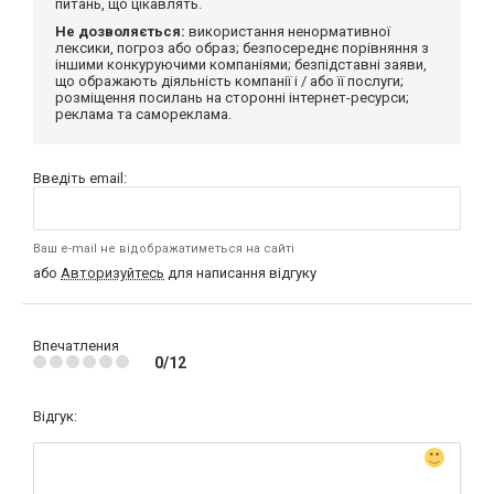
питань, що цікавлять.
Не дозволяється:
використання ненормативної
лексики, погроз або образ; безпосереднє порівняння з
іншими конкуруючими компаніями; безпідставні заяви,
що ображають діяльність компанії і / або її послуги;
розміщення посилань на сторонні інтернет-ресурси;
реклама та самореклама.
Введіть email:
Ваш e-mail не відображатиметься на сайті
або
Авторизуйтесь
для написання відгуку
Впечатления
0/12
Відгук: