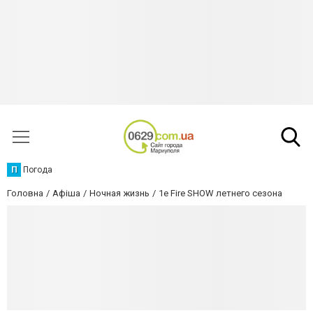
П
Погода
Головна
Афіша
Ночная жизнь
1е Fire SHOW летнего сезона