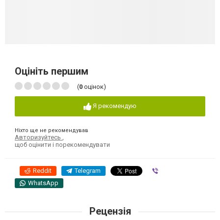
Оцініть першим
(
0
оцінок)
Я рекомендую
Ніхто ще не рекомендував
Авторизуйтесь
,
щоб оцінити і порекомендувати
Reddit
Telegram
Viber
WhatsApp
Рецензія