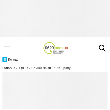
П
Погода
Головна
Афіша
Ночная жизнь
R'n'B party!