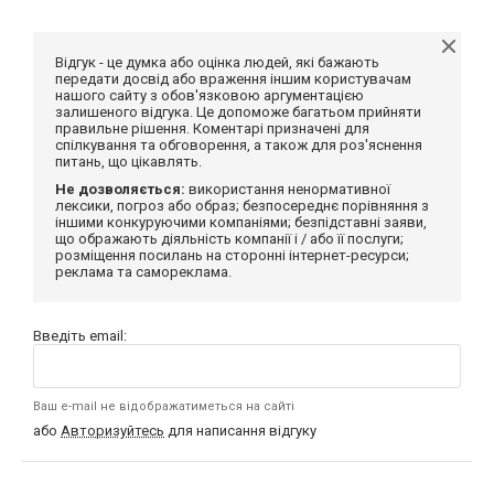
Відгук - це думка або оцінка людей, які бажають
передати досвід або враження іншим користувачам
нашого сайту з обов'язковою аргументацією
залишеного відгука. Це допоможе багатьом прийняти
правильне рішення. Коментарі призначені для
спілкування та обговорення, а також для роз'яснення
питань, що цікавлять.
Не дозволяється:
використання ненормативної
лексики, погроз або образ; безпосереднє порівняння з
іншими конкуруючими компаніями; безпідставні заяви,
що ображають діяльність компанії і / або її послуги;
розміщення посилань на сторонні інтернет-ресурси;
реклама та самореклама.
Введіть email:
Ваш e-mail не відображатиметься на сайті
або
Авторизуйтесь
для написання відгуку