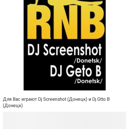
Для Вас играют Dj Screenshot (Донецк) и Dj Gtto B
(Донецк)