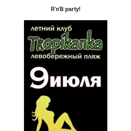
R'n'B party!