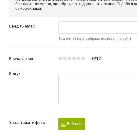
безпідставні заяви, що ображають діяльність компанії і / або її
самореклама.
Введіть email:
Ваш e-mail не відображатиметься на сайті
Впечатления
0/12
Відгук:
Завантажити фото:
Вибрати