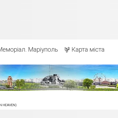
Меморіал. Маріуполь
Карта міста
IN HEAVEN)