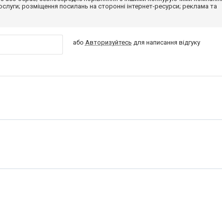
 послуги; розміщення посилань на сторонні інтернет-ресурси; реклама та
або
Авторизуйтесь
для написання відгуку