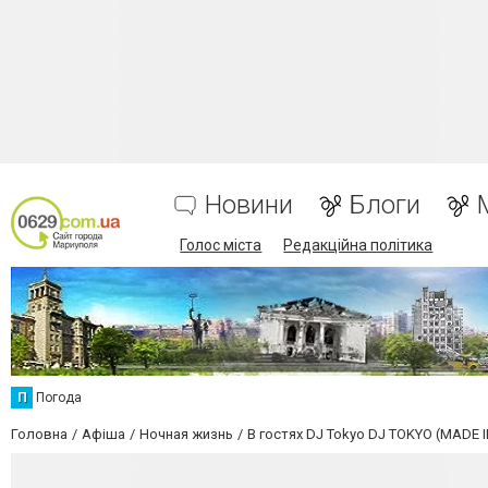
Новини
Блоги
Голос міста
Редакційна політика
П
Погода
Головна
Афіша
Ночная жизнь
В гостях DJ Tokyo DJ TOKYO (MADE 