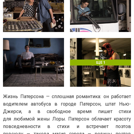
ЩЕ 1
Жизнь Патерсона — сплошная романтика: он работает
водителем автобуса в городе Патерсон, штат Нью-
Джерси, а в свободное время пишет стихи
для любимой жены Лоры. Патерсон облачает красоту
повседневности в стихи и встречает поэтов
повсюду — такова магия города — родины поэтов