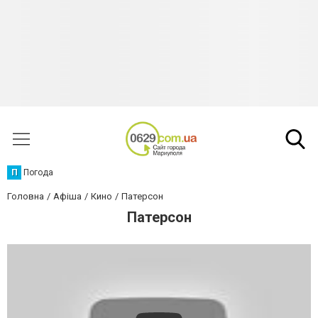
П
Погода
Головна
Афіша
Кино
Патерсон
Патерсон