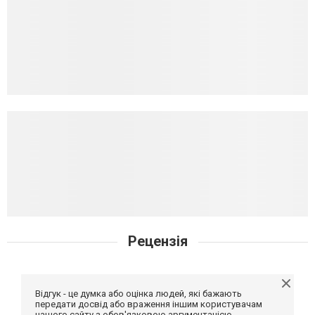
Рецензія
Відгук - це думка або оцінка людей, які бажають
передати досвід або враження іншим користувачам
нашого сайту з обов'язковою аргументацією