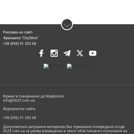
Реклама на сайті
Франшиза "CitySites"
+38 (096) 91 303 68
Віримо в повернення до Маріуполя
info@0629.com.ua
Журналисты сайта
+38 (096) 91 303 68
Допускається цитування матеріалів без отримання попередньої згоди
0629.com.ua за умови розміщення в тексті обов'язкового посилання на