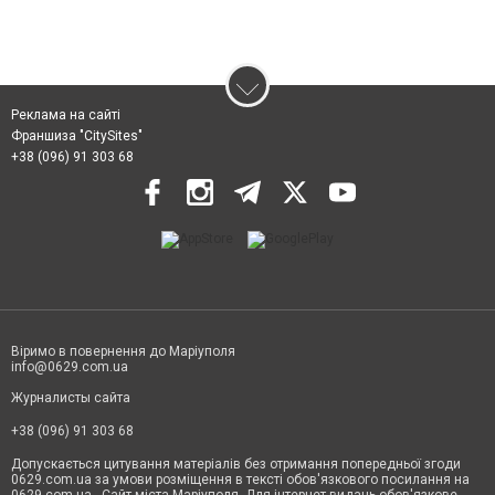
Реклама на сайті
Франшиза "CitySites"
+38 (096) 91 303 68
Віримо в повернення до Маріуполя
info@0629.com.ua
Журналисты сайта
+38 (096) 91 303 68
Допускається цитування матеріалів без отримання попередньої згоди
0629.com.ua за умови розміщення в тексті обов'язкового посилання на
0629.com.ua - Сайт міста Маріуполя. Для інтернет-видань обов'язкове