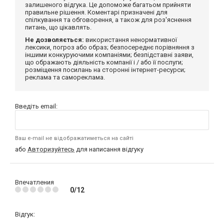
залишеного відгука. Це допоможе багатьом прийняти
правильне рішення. Коментарі призначені для
спілкування та обговорення, а також для роз'яснення
питань, що цікавлять.
Не дозволяється:
використання ненормативної
лексики, погроз або образ; безпосереднє порівняння з
іншими конкуруючими компаніями; безпідставні заяви,
що ображають діяльність компанії і / або її послуги;
розміщення посилань на сторонні інтернет-ресурси;
реклама та самореклама.
Введіть email:
Ваш e-mail не відображатиметься на сайті
або
Авторизуйтесь
для написання відгуку
Впечатления
0/12
Відгук: