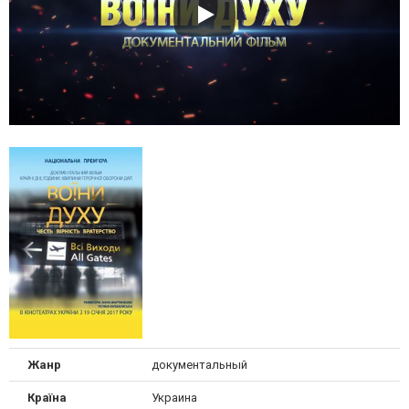
Жанр
документальный
Країна
Украина