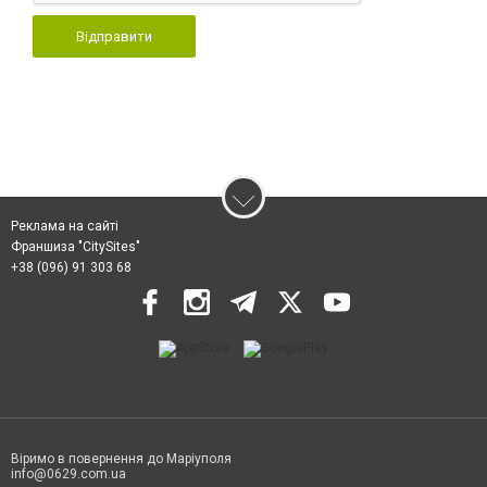
Відправити
Реклама на сайті
Франшиза "CitySites"
+38 (096) 91 303 68
Віримо в повернення до Маріуполя
info@0629.com.ua