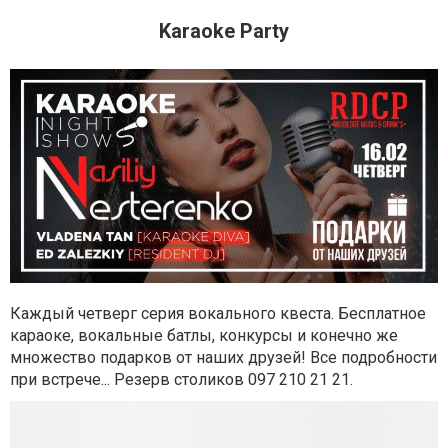
Karaoke Party
Каждый четверг серия вокального квеста. Б
есплатное
караоке, вокальные батлы, конкурсы и конечно же
множество подарков от наших друзей! Все подробности
при встрече...
Резерв столиков
097 210 21 21.