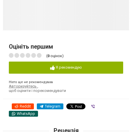
Оцініть першим
(
0
оцінок)
Я рекомендую
Ніхто ще не рекомендував
Авторизуйтесь
,
щоб оцінити і порекомендувати
Reddit
Telegram
Viber
WhatsApp
Рецензія