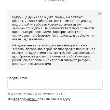
Відгук - це думка або оцінка людей, які бажають
передати досвід або враження іншим користувачам
нашого сайту з обов'язковою аргументацією
залишеного відгука. Це допоможе багатьом прийняти
правильне рішення. Коментарі призначені для
спілкування та обговорення, а також для роз'яснення
питань, що цікавлять.
Не дозволяється:
використання ненормативної
лексики, погроз або образ; безпосереднє порівняння з
іншими конкуруючими компаніями; безпідставні заяви,
що ображають діяльність компанії і / або її послуги;
розміщення посилань на сторонні інтернет-ресурси;
реклама та самореклама.
Введіть email:
Ваш e-mail не відображатиметься на сайті
або
Авторизуйтесь
для написання відгуку