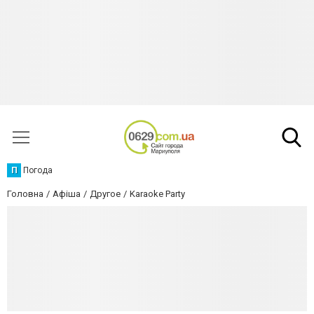
П
Погода
Головна
Афіша
Другое
Karaoke Party