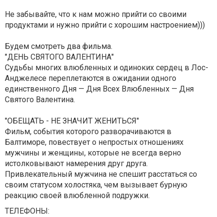
Не забывайте, что к нам можно прийти со своими
продуктами и нужно прийти с хорошим настроением)))
Будем смотреть два фильма.
"ДЕНЬ СВЯТОГО ВАЛЕНТИНА"
Судьбы многих влюбленных и одиноких сердец в Лос-
Анджелесе переплетаются в ожидании одного
единственного Дня — Дня Всех Влюбленных — Дня
Святого Валентина.
"ОБЕЩАТЬ - НЕ ЗНАЧИТ ЖЕНИТЬСЯ"
Фильм, события которого разворачиваются в
Балтиморе, повествует о непростых отношениях
мужчины и женщины, которые не всегда верно
истолковывают намерения друг друга.
Привлекательный мужчина не спешит расстаться со
своим статусом холостяка, чем вызывает бурную
реакцию своей влюбленной подружки.
ТЕЛЕФОНЫ: