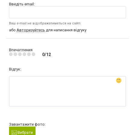
Введіть email:
Ваш e-mail не відображатиметься на сайті
або
Авторизуйтесь
для написання відгуку
Впечатления
0/12
Відгук:
Завантажити фото:
Вибрати