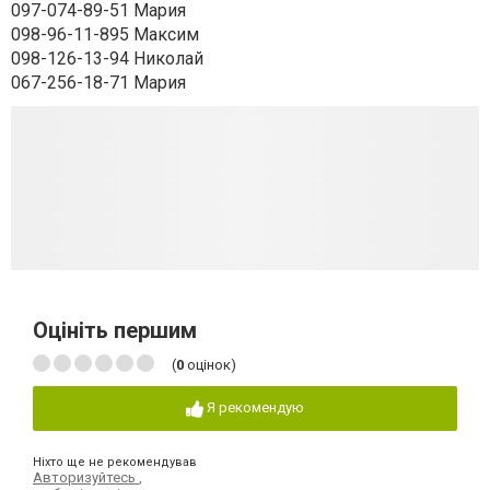
097-074-89-51 Мария
098-96-11-895 Максим
098-126-13-94 Николай
067-256-18-71 Мария
Оцініть першим
(
0
оцінок)
Я рекомендую
Ніхто ще не рекомендував
Авторизуйтесь
,