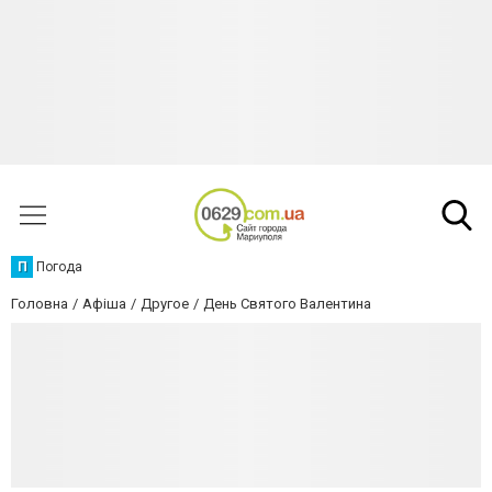
П
Погода
Головна
Афіша
Другое
День Святого Валентина