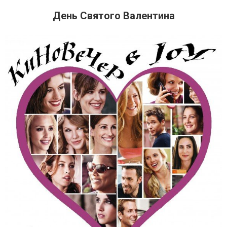
День Святого Валентина