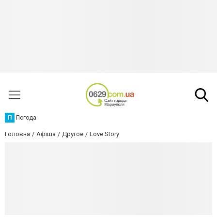
П
Погода
Головна
Афіша
Другое
Love Story