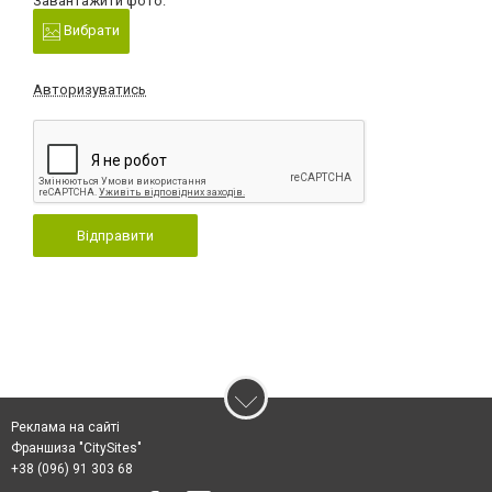
Завантажити фото:
Вибрати
Авторизуватись
Відправити
Реклама на сайті
Франшиза "CitySites"
+38 (096) 91 303 68