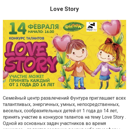
Love Story
Семейный центр развлечений Фунтура приглашает всех
талантливых, энергичных, умных, непосредственных,
веселых, сообразительных детей от 1 года до 14 лет,
принять участие в конкурсе талантов на тему Love Story .
Одной из основных задач участников во время