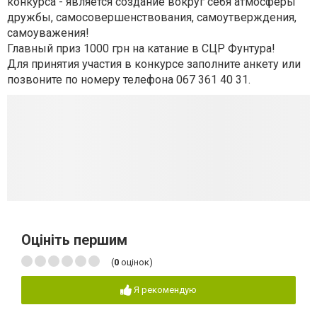
конкурса - является создание вокруг себя атмосферы
дружбы, самосовершенствования, самоутверждения,
самоуважения!
Главный приз 1000 грн на катание в СЦР Фунтура!
Для принятия участия в конкурсе заполните анкету
или
позвоните по номеру телефона 067 361 40 31.
Оцініть першим
(
0
оцінок)
Я рекомендую