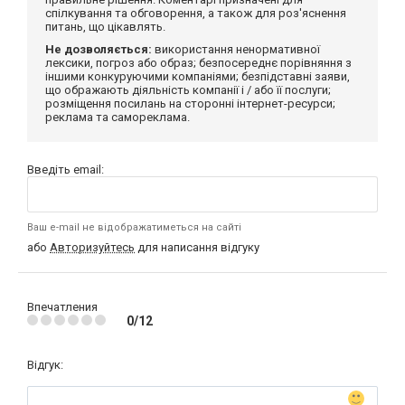
спілкування та обговорення, а також для роз'яснення
питань, що цікавлять.
Не дозволяється:
використання ненормативної
лексики, погроз або образ; безпосереднє порівняння з
іншими конкуруючими компаніями; безпідставні заяви,
що ображають діяльність компанії і / або її послуги;
розміщення посилань на сторонні інтернет-ресурси;
реклама та самореклама.
Введіть email:
Ваш e-mail не відображатиметься на сайті
або
Авторизуйтесь
для написання відгуку
Впечатления
0/12
Відгук: