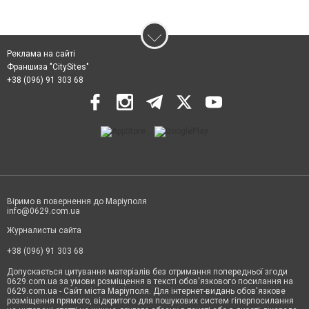
Реклама на сайті
Франшиза "CitySites"
+38 (096) 91 303 68
Віримо в повернення до Маріуполя
info@0629.com.ua
Журналисты сайта
+38 (096) 91 303 68
Допускається цитування матеріалів без отримання попередньої згоди
0629.com.ua за умови розміщення в тексті обов'язкового посилання на
0629.com.ua - Сайт міста Маріуполя. Для інтернет-видань обов'язкове
розміщення прямого, відкритого для пошукових систем гіперпосилання