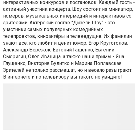
интерактивных конкурсов и постановок. Каждый гость -
активный участник концерта. Шоу состоит из миниатюр,
номеров, музыкальных интермедий и интерактивов со
зрителями. Актерский состав "Дизель Шоу" - это
участники самых популярных комедийных
телепроектов, киноактёры и телеведущие. Их фамилии
знают все, кто любит и ценит юмор: Егор Крутоголов,
Александр Бережок, Евгений Гашенко, Евгений
Сморигин, Олег Иваница, а также наши примы - Яна
Глущенко, Виктория Булитко и Марина Поплавская.
Зрителей не только рассмешат, но и весело разыграют.
В интернете и по телевизору вы такого не увидите!