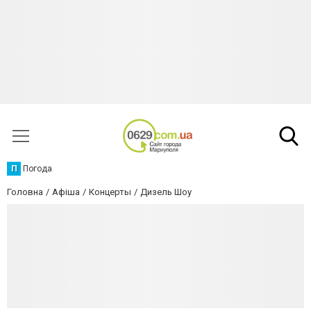
П
Погода
Головна
Афіша
Концерты
Дизель Шоу