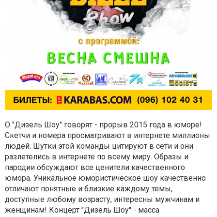
О "Дизель Шоу" говорят - прорыв 2015 года в юморе!
Скетчи и номера просматривают в интернете миллионы
людей. Шутки этой команды цитируют в сети и они
разлетелись в интернете по всему миру. Образы и
пародии обсуждают все ценители качественного
юмора. Уникальное юмористическое шоу качественно
отличают понятные и близкие каждому темы,
доступные любому возрасту, интересны мужчинам и
женщинам! Концерт "Дизель Шоу" - масса