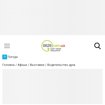
П
Погода
Головна
Афіша
Выставки
Водительство духа