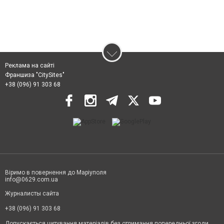
Реклама на сайті
Франшиза "CitySites"
+38 (096) 91 303 68
Віримо в повернення до Маріуполя
info@0629.com.ua
Журналисты сайта
+38 (096) 91 303 68
Допускається цитування матеріалів без отримання попередньої згоди