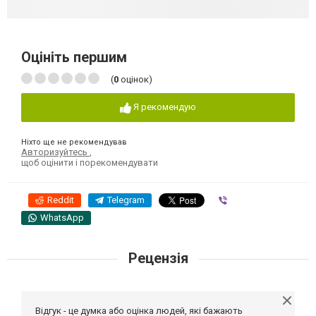
Оцініть першим
(
0
оцінок)
Я рекомендую
Ніхто ще не рекомендував
Авторизуйтесь
,
щоб оцінити і порекомендувати
Reddit
Telegram
Viber
WhatsApp
Рецензія
Відгук - це думка або оцінка людей, які бажають