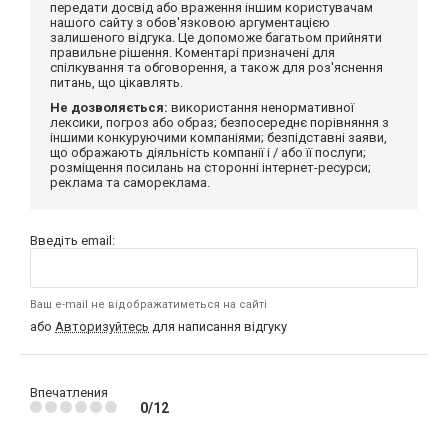
передати досвід або враження іншим користувачам
нашого сайту з обов'язковою аргументацією
залишеного відгука. Це допоможе багатьом прийняти
правильне рішення. Коментарі призначені для
спілкування та обговорення, а також для роз'яснення
питань, що цікавлять.
Не дозволяється:
використання ненормативної
лексики, погроз або образ; безпосереднє порівняння з
іншими конкуруючими компаніями; безпідставні заяви,
що ображають діяльність компанії і / або її послуги;
розміщення посилань на сторонні інтернет-ресурси;
реклама та самореклама.
Введіть email:
Ваш e-mail не відображатиметься на сайті
або
Авторизуйтесь
для написання відгуку
Впечатления
0/12