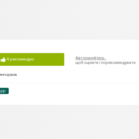
Авторизуйтесь
,
Я рекомендую
щоб оцінити і порекомендувати
омендував
App