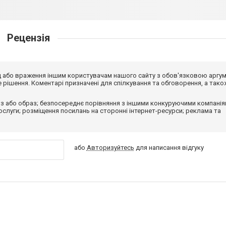
Рецензія
від або враження іншим користувачам нашого сайту з обов'язковою аргу
рішення. Коментарі призначені для спілкування та обговорення, а тако
з або образ; безпосереднє порівняння з іншими конкуруючими компанія
 послуги; розміщення посилань на сторонні інтернет-ресурси; реклама та
або
Авторизуйтесь
для написання відгуку