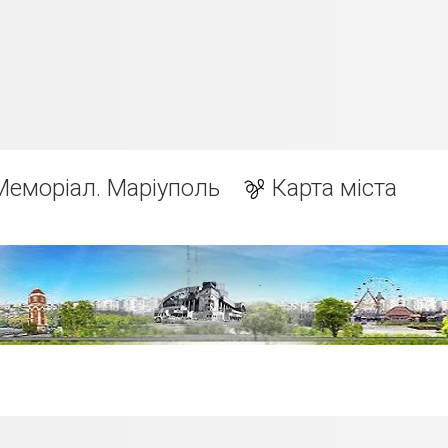
Меморіал. Маріуполь
Карта міста