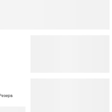
Резерв